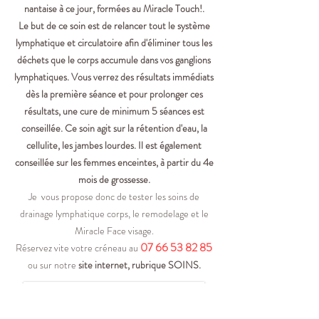
nantaise à ce jour, formées au Miracle Touch!.
Le but de ce soin est de relancer tout le système
lymphatique et circulatoire afin d'éliminer tous les
déchets que le corps accumule dans vos ganglions
lymphatiques. Vous verrez des résultats immédiats
dès la première séance et pour prolonger ces
résultats, une cure de minimum 5 séances est
conseillée. Ce soin agit sur la rétention d'eau, la
cellulite, les jambes lourdes. Il est également
conseillée sur les femmes enceintes, à partir du 4e
mois de grossesse.
Je vous propose donc de tester les soins de
drainage lymphatique corps, le remodelage et le
Miracle Face visage.
07 66 53 82 85
Réservez vite
votre créneau au
ou sur notre
site internet, rubrique SOINS.