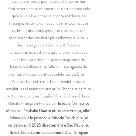
journées entières pour apprendre, se former,
s'entrainer encore et encore et c'est comme cela
qu'elle va développer sa propre méthode de
massage, incluant de nouvelles manœuvres, des
rythmes, des pompages et des pressions qui
produisent des résultats plus efficaces que ceux
des massages traditionnels. A force de
persévérance, c'est ainsi qu'elle s'est retrouvée
dans les pages des plus grands magazines de
beauté brésiliens et qu'elle a vu son agenda de
clientes exploser, dont des célébrités du Brésil !
Aujourd'hui, cette méthode révolutionnaire
envahit les réseaux sociaux et j'ai l'honneur de faire
partie des quelques "pupilas" formée à la méthode
Renata França en France par
la seule formatrice
officielle : Nathalie Duarte et Renata França, elle-
même pour le protocole Miracle Touch que j'ai
validé en avril 2025 directement à Sao Paulo, au
Brésil. Nous sommes seulement 2 sur la région