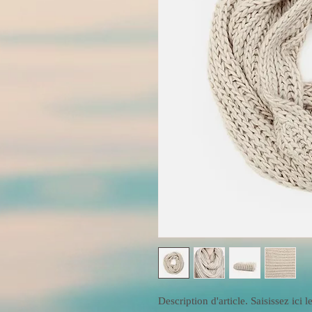
Description d'article. Saisissez ici le